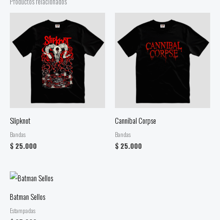
Productos relacionados
Slipknot
Cannibal Corpse
Bandas
Bandas
$
25.000
$
25.000
Batman Sellos
Estampadas