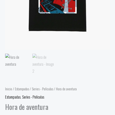
Inicio
/
Estampadas
/
Series - Películas
/ Hora de aventura
Estampadas
,
Series - Películas
Hora de aventura