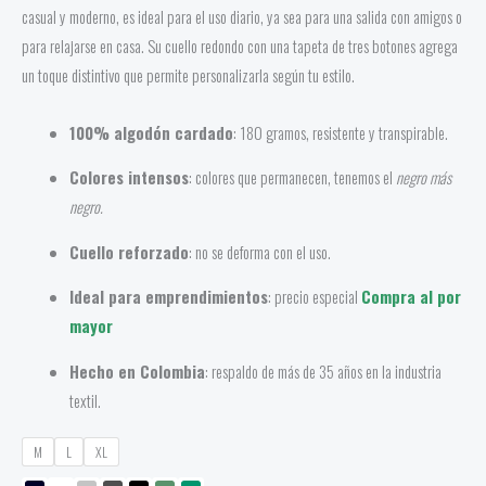
casual y moderno, es ideal para el uso diario, ya sea para una salida con amigos o
para relajarse en casa. Su cuello redondo con una tapeta de tres botones agrega
un toque distintivo que permite personalizarla según tu estilo.
100% algodón cardado
: 180 gramos, resistente y transpirable.
Colores intensos
: colores que permanecen, tenemos el
negro más
negro.
Cuello reforzado
: no se deforma con el uso.
Ideal para emprendimientos
: precio especial
Compra al por
mayor
Hecho en Colombia
: respaldo de más de 35 años en la industria
textil.
M
L
XL