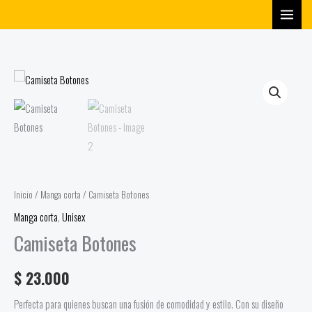
Ir
al
contenido
Camiseta
Botones
cantidad
Inicio
/
Manga corta
/ Camiseta Botones
Manga corta
,
Unisex
Camiseta Botones
$
23.000
Perfecta para quienes buscan una fusión de comodidad y estilo. Con su diseño