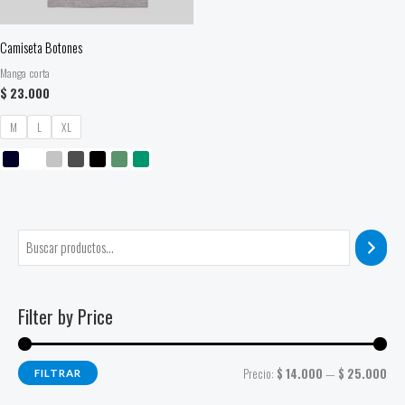
Camiseta Botones
Manga corta
$
23.000
M
L
XL
Filter by Price
Precio:
$ 14.000
—
$ 25.000
FILTRAR