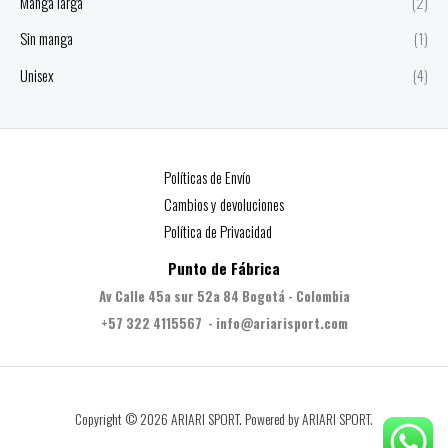
Manga larga
(2)
Sin manga
(1)
Unisex
(4)
Políticas de Envío
Cambios y devoluciones
Política de Privacidad
Punto de Fábrica
Av Calle 45a sur 52a 84 Bogotá - Colombia
+57 322 4115567 - info@ariarisport.com
Copyright © 2026 ARIARI SPORT. Powered by ARIARI SPORT.