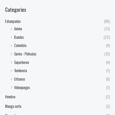
Categories
Estampadas
(66)
Anime
(13)
Bandas
(22)
Colombia
(4)
Series - Películas
(15)
Superheroe
(4)
Tendencia
(1)
Urbanas
(6)
Videojuegos
(1)
Hombre
(2)
Manga corta
(3)