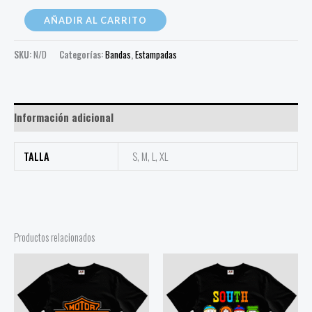
AÑADIR AL CARRITO
SKU:
N/D
Categorías:
Bandas
,
Estampadas
Información adicional
TALLA
S, M, L, XL
Productos relacionados