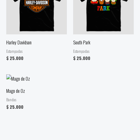
Harley Davidson
South Park
Estampadas
Estampadas
$
25.000
$
25.000
Mago de Oz
Bandas
$
25.000