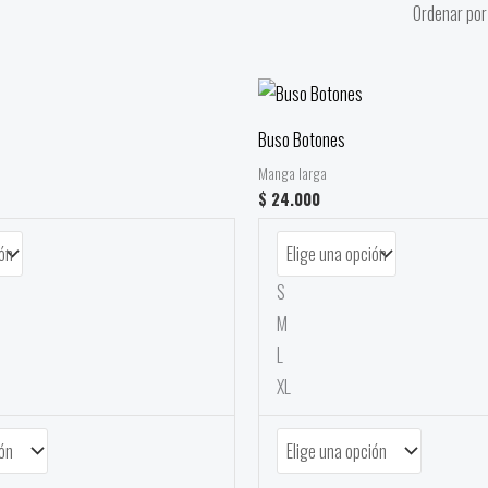
Buso Botones
Manga larga
$
24.000
S
M
L
XL