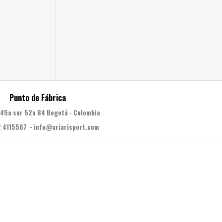
Punto de Fábrica
 45a sur 52a 84 Bogotá - Colombia
 4115567 - info@ariarisport.com