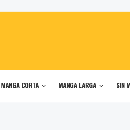
MANGA CORTA
MANGA LARGA
SIN 