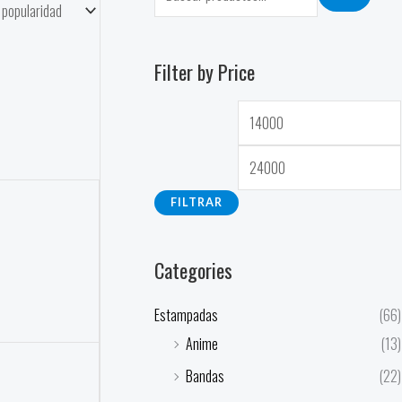
Filter by Price
FILTRAR
Categories
Estampadas
(66)
Anime
(13)
Bandas
(22)