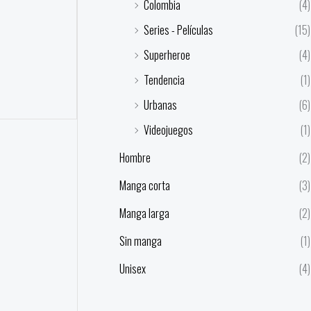
Colombia
(4)
Series - Películas
(15)
Superheroe
(4)
Tendencia
(1)
Urbanas
(6)
Videojuegos
(1)
Hombre
(2)
Manga corta
(3)
Manga larga
(2)
Sin manga
(1)
Unisex
(4)