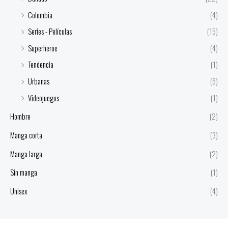
Colombia
(4)
Series - Películas
(15)
Superheroe
(4)
Tendencia
(1)
Urbanas
(6)
Videojuegos
(1)
Hombre
(2)
Manga corta
(3)
Manga larga
(2)
Sin manga
(1)
Unisex
(4)