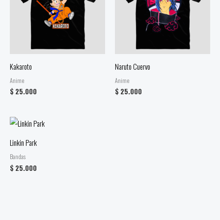
Kakaroto
Naruto Cuervo
Anime
Anime
$
25.000
$
25.000
Linkin Park
Bandas
$
25.000