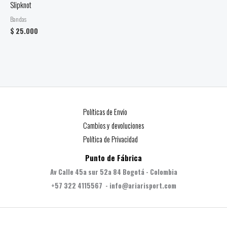
Slipknot
Bandas
$
25.000
Políticas de Envío
Cambios y devoluciones
Política de Privacidad
Punto de Fábrica
Av Calle 45a sur 52a 84 Bogotá - Colombia
+57 322 4115567 - info@ariarisport.com