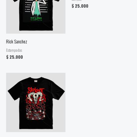
$
25.000
Rick Sanchez
Estampadas
$
25.000