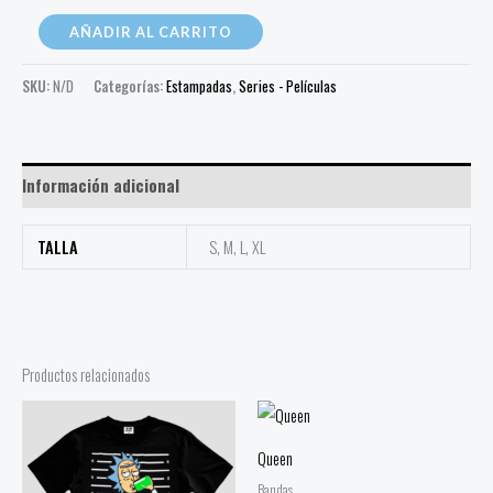
AÑADIR AL CARRITO
SKU:
N/D
Categorías:
Estampadas
,
Series - Películas
Información adicional
TALLA
S, M, L, XL
Productos relacionados
Queen
Bandas