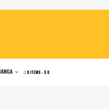
MANGA
0 ITEMS
$ 0