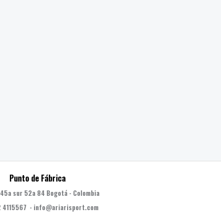
Punto de Fábrica
 45a sur 52a 84 Bogotá - Colombia
 4115567 - info@ariarisport.com