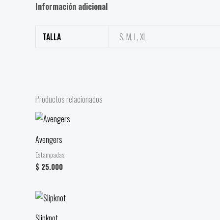
Información adicional
TALLA
S, M, L, XL
Productos relacionados
Avengers
Estampadas
$
25.000
Slipknot