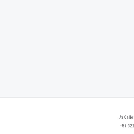
Av Calle
+57 322