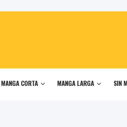
MANGA CORTA
MANGA LARGA
SIN 