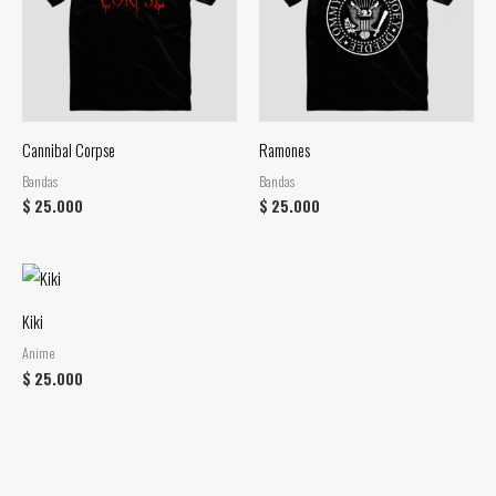
Cannibal Corpse
Ramones
Bandas
Bandas
$
25.000
$
25.000
Kiki
Anime
$
25.000