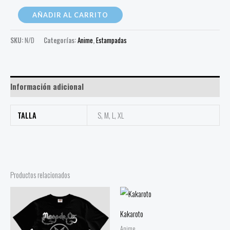
AÑADIR AL CARRITO
SKU:
N/D
Categorías:
Anime
,
Estampadas
Información adicional
TALLA
S, M, L, XL
Productos relacionados
Kakaroto
Anime