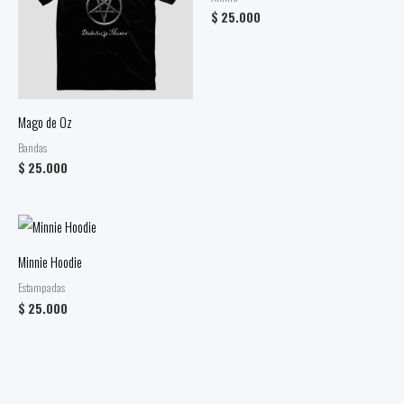
$
25.000
Mago de Oz
Bandas
$
25.000
Minnie Hoodie
Estampadas
$
25.000