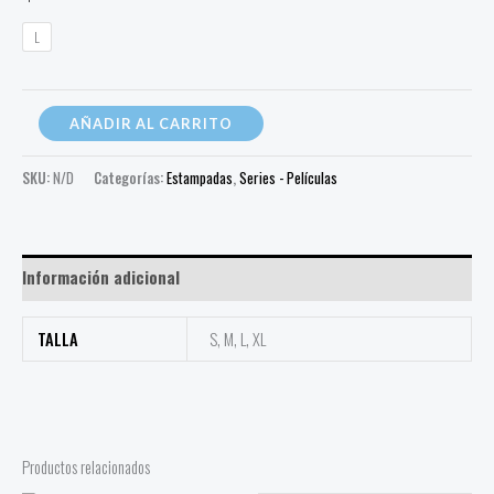
L
AÑADIR AL CARRITO
SKU:
N/D
Categorías:
Estampadas
,
Series - Películas
Información adicional
TALLA
S, M, L, XL
Productos relacionados