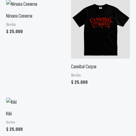
Nirvana Converse
Bandas
$
25.000
Cannibal Corpse
Bandas
$
25.000
Kiki
Anime
$
25.000