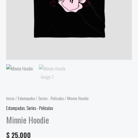
Inicio
/
Estampadas
/
Series - Películas
/ Minnie Hoodie
Estampadas
,
Series - Películas
Minnie Hoodie
$
25.000