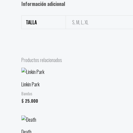
Información adicional
TALLA
S, M, L, XL
Productos relacionados
Linkin Park
Bandas
$
25.000
Death