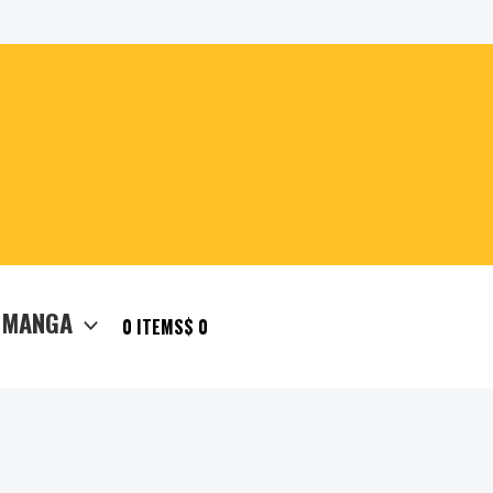
 MANGA
0 ITEMS
$ 0