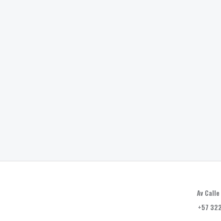
Av Calle
+57 322