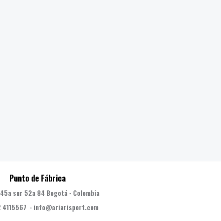
Punto de Fábrica
 45a sur 52a 84 Bogotá - Colombia
 4115567 - info@ariarisport.com